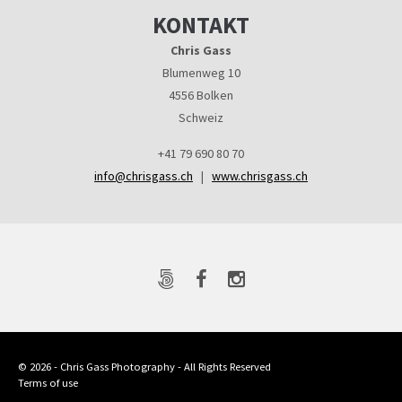
KONTAKT
Chris Gass
Blumenweg 10
4556 Bolken
Schweiz
+41 79 690 80 70
info@chrisgass.ch
|
www.chrisgass.ch
© 2026 - Chris Gass Photography - All Rights Reserved
Terms of use