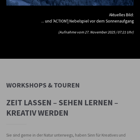
Aktuelles Bild:
... und 'ACTION'| Nebelspiel vor dem Sonnenaufgang
(Aufnahme vom 27. November 2025 / 07:21 Uhr)
WORKSHOPS & TOUREN
ZEIT LASSEN – SEHEN LERNEN –
KREATIV WERDEN
Sie sind gerne in der Natur unterwegs, haben Sinn für Kreatives und