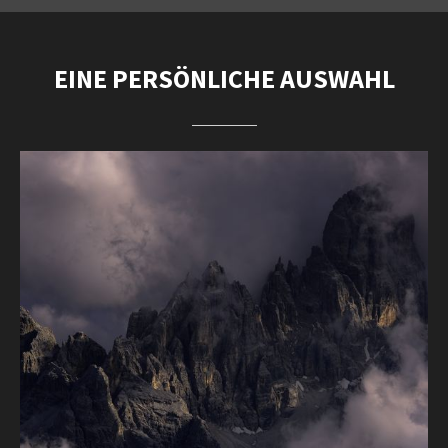
EINE PERSÖNLICHE AUSWAHL